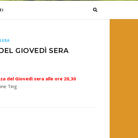
ti
 SERA
DEL GIOVEDÌ SERA
a del Giovedì sera alle ore 20,30
ione Ting