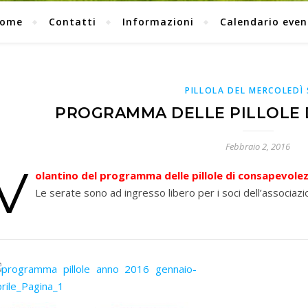
ome
Contatti
Informazioni
Calendario even
PILLOLA DEL MERCOLEDÌ
PROGRAMMA DELLE PILLOLE 
Febbraio 2, 2016
V
olantino del programma delle pillole di consapevolezz
Le serate sono ad ingresso libero per i soci dell’associaz