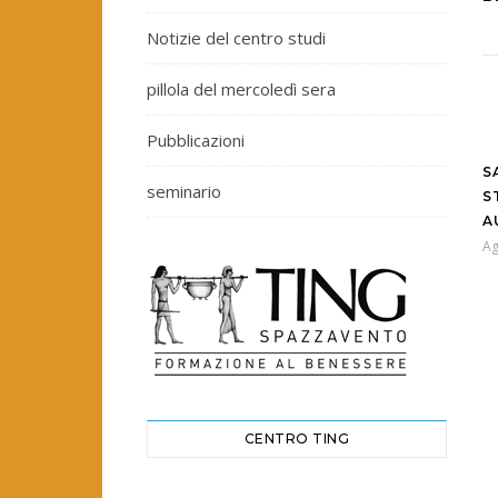
Notizie del centro studi
pillola del mercoledì sera
Pubblicazioni
S
seminario
S
A
Ag
CENTRO TING