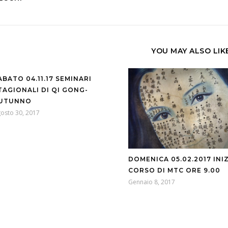
YOU MAY ALSO LIK
ABATO 04.11.17 SEMINARI
TAGIONALI DI QI GONG-
UTUNNO
osto 30, 2017
DOMENICA 05.02.2017 INIZ
CORSO DI MTC ORE 9.00
Gennaio 8, 2017