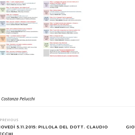
y
Costanza Pelucchi
PREVIOUS
IOVEDÌ 5.11.2015: PILLOLA DEL DOTT. CLAUDIO
GIO
ECCHI