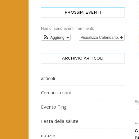
PROSSIMI EVENTI
Non ci sono eventi imminenti.
Aggiungi
Visualizza Calendario.
ARCHIVIO ARTICOLI
articoli
Comunicazioni
B
Evento Ting
Festa della salute
G
notizie
B