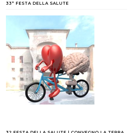
33° FESTA DELLA SALUTE
32 FESTA DELLA SALUTE | CONVEGNO LA TERRA