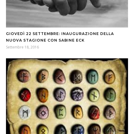
GIOVEDÌ 22 SETTEMBRE: INAUGURAZIONE DELLA
NUOVA STAGIONE CON SABINE ECK
Settembre 18, 2016