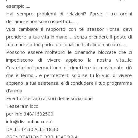
esempio…..
Hai sempre problemi di relazioni? Forse i tre ordini
dell’amore non sono rispettati…….
Vuoi cambiare il rapporto con te stesso? Forse devi
prendere la tua vita in mano….. senza prendere il posto di
tuo madre o tuo padre o di qualche fratellino mai nato……
Possono essere molteplici le dinamiche bloccate che ci
impediscono di vivere appieno la nostra vita….le
Costellazioni permettono di rimettere in movimento ciò
che è fermo… e permetterti solo se tu lo vuoi di vivere
appieno la tua esistenza, e di concludere il tuo programma
d’anima
Evento riservato ai soci dell’associazione
Tessera in loco
per info 348/1682500
info@discontinuo.netù
DALLE 14.30 ALLE 18.30
PRENOTAZIONE OBBLIGATORIA