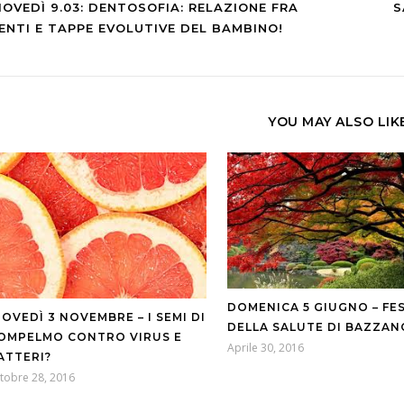
IOVEDÌ 9.03: DENTOSOFIA: RELAZIONE FRA
S
ENTI E TAPPE EVOLUTIVE DEL BAMBINO!
YOU MAY ALSO LIK
DOMENICA 5 GIUGNO – FE
IOVEDÌ 3 NOVEMBRE – I SEMI DI
DELLA SALUTE DI BAZZAN
OMPELMO CONTRO VIRUS E
Aprile 30, 2016
ATTERI?
tobre 28, 2016