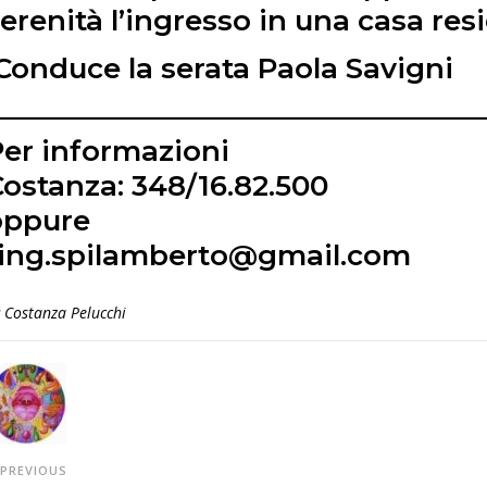
erenità l’ingresso in una casa res
Conduce la serata Paola Savigni
————————–
————————–
Per informazioni
ostanza: 348/16.82.500
oppure
ting.spilamberto@gmail.com
y
Costanza Pelucchi
PREVIOUS