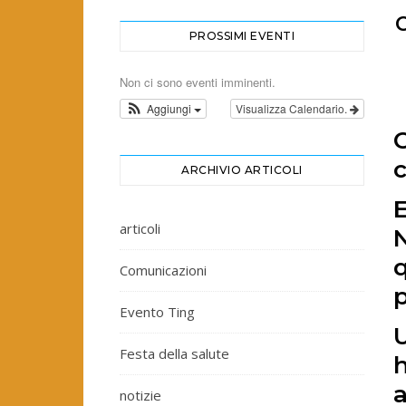
PROSSIMI EVENTI
Non ci sono eventi imminenti.
Aggiungi
Visualizza Calendario.
C
ARCHIVIO ARTICOLI
articoli
N
q
Comunicazioni
p
Evento Ting
U
Festa della salute
h
a
notizie