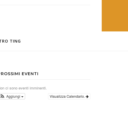
TRO TING
PROSSIMI EVENTI
on ci sono eventi imminenti.
Aggiungi
Visualizza Calendario.