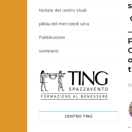
s
Notizie del centro studi
pillola del mercoledì sera
Pubblicazioni
C
seminario
B
CENTRO TING