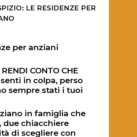
SPIZIO: LE RESIDENZE PER
IANO
enze per anziani
I RENDI CONTO CHE
 senti in colpa, perso
 sempre stati i tuoi
ziano in famiglia che
, due chiacchiere
ità di scegliere con