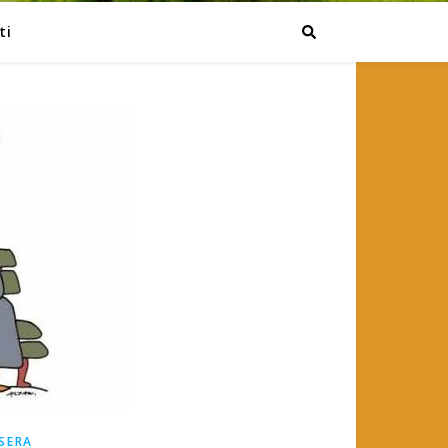
ti
 SERA