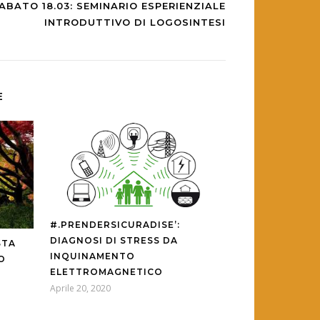
ABATO 18.03: SEMINARIO ESPERIENZIALE
INTRODUTTIVO DI LOGOSINTESI
E
#.PRENDERSICURADISE’:
DIAGNOSI DI STRESS DA
STA
INQUINAMENTO
O
ELETTROMAGNETICO
Aprile 20, 2020