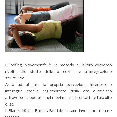
Il Rolfing Movement™ è un metodo di lavoro corporeo
rivolto allo studio delle percezioni e all’integrazione
strutturale.
Aiuta ad affinare la propria percezione interiore e
interagire meglio nell’ambiente della vita quotidiana
attraverso la postura ,nel movimento, il contatto e l’ascolto
di sé.
Il Blackroll® e il Fitness Fasciale aiutano invece ad allenare
la fascia,