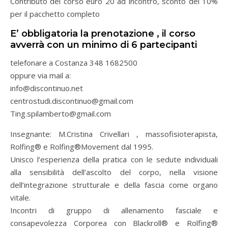
Contributo del corso euro 20 ad incontro, sconto del 10%
per il pacchetto completo
E’ obbligatoria la prenotazione , il corso
avverrà con un minimo di 6 partecipanti
telefonare a Costanza 348 1682500
oppure via mail a:
info@discontinuo.net
centrostudi.discontinuo@gmail.com
Ting.spilamberto@gmail.com
Insegnante: M.Cristina Crivellari , massofisioterapista,
Rolfing® e Rolfing®Movement dal 1995.
Unisco l’esperienza della pratica con le sedute individuali
alla sensibilità dell’ascolto del corpo, nella visione
dell’integrazione strutturale e della fascia come organo
vitale.
Incontri di gruppo di allenamento fasciale e
consapevolezza Corporea con Blackroll® e Rolfing®