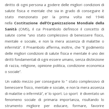
diritto di ogni persona a godere delle migliori condizioni di
salute fisica e mentale che sia in grado di conseguire è
stato menzionato per la prima volta nel 1946
nella
Costituzione dell’Organizzazione Mondiale della
Sanità
(OMS), il cui Preambolo definisce il concetto di
salute come “uno stato complessivo di benessere fisico,
mentale e sociale, e non la mera assenza di malattie o
infermità”. Il Preambolo afferma, inoltre, che “il godimento
delle migliori condizioni di salute fisica e mentale è uno dei
diritti fondamentali di ogni essere umano, senza distinzione
di razza, religione, opinione politica, condizione economica
o sociale”.
Un valido mezzo per conseguire lo ” stato complessivo di
benessere fisico, mentale e sociale, e non la mera assenza
di malattie o infermità”, e’ lo sport. Lo sport è diventato un
fenomeno sociale di primaria importanza, risultando lo
strumento migliore per educare, formare, favorire