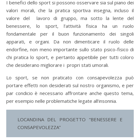
I benefici dello sport si possono osservare sia sul piano dei
valori morali, che la pratica sportiva insegna, incluso il
valore del lavoro di gruppo, ma sotto la lente del
benessere, lo sport, l’attività fisica ha un ruolo
fondamentale per il buon funzionamento dei singoli
apparati, e organi. Da non dimenticare il ruolo delle
endorfine, non meno importante sullo stato psico-fisico di
chi pratica lo sport, e pertanto appetibile per tutti coloro
che desiderano migliorare i propri stati umorali.
Lo sport, se non praticato con consapevolezza può
portare effetti non desiderati sul nostro organismo, e per
par condicio è necessario affrontare anche questo tema,
per esempio nelle problematiche legate all’insonnia.
LOCANDINA DEL PROGETTO “BENESSERE E
CONSAPEVOLEZZA”