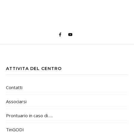
ATTIVITA DEL CENTRO
Contatti
Associarsi
Prontuario in caso di…..
TinGODI