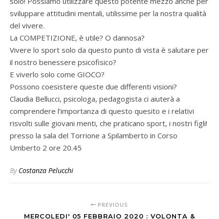
solo! Possiamo utilizzare questo potente mezzo anche per
sviluppare attitudini mentali, utilissime per la nostra qualità
del vivere.
La COMPETIZIONE, è utile? O dannosa?
Vivere lo sport solo da questo punto di vista è salutare per
il nostro benessere psicofisico?
E viverlo solo come GIOCO?
Possono coesistere queste due differenti visioni?
Claudia Bellucci, psicologa, pedagogista ci aiuterà a
comprendere l’importanza di questo quesito e i relativi
risvolti sulle giovani menti, che praticano sport, i nostri figli!
presso la sala del Torrione a Spilamberto in Corso
Umberto 2 ore 20.45
By
Costanza Pelucchi
PREVIOUS
MERCOLEDI' 05 FEBBRAIO 2020 : VOLONTA &