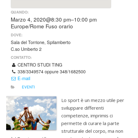
QUANDO:
Marzo 4, 2020@8:30 pm–10:00 pm
Europe/Rome Fuso orario
DOVE:
Sala del Torrione, Spilamberto
C.so Umberto 2
CONTATTO:
CENTRO STUDI TING
338/3349574 oppure 348/1682500
E-mail
EVENTI
Lo sport è un mezzo utile per
sviluppare differenti
competenze, imprimis ci
permette di curare la parte
strutturale del corpo, ma non