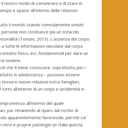
 il nostro modo di comunicare e di stare in
empo e spazio all’interno delle relazioni
n tutto il mondo stando comodamente seduti
 persone non costituisce più un ostacolo
nsorialità (Tonioni, 2013). L’assenza del corpo
a tutte le informazioni veicolate dal corpo
ontatto fisico, ecc..fondamentali per dare un
cui viviamo.
ischi che è bene conoscere, soprattutto per i
soprattutto in adolescenza – possono essere
 tessere nuove relazioni extra-famigliari,
tutto all’interno di un corpo e un’identità in
 compromesso all’interno del quale
ri, pur rimanendo al riparo dal rischio di
solo apparentemente favorevole, perché col
 in vere e proprie patologie (in Italia questa