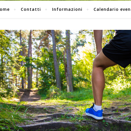
ome
Contatti
Informazioni
Calendario even