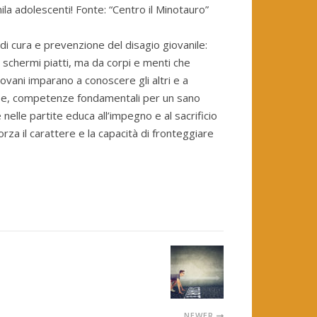
la adolescenti! Fonte: “Centro il Minotauro”
i cura e prevenzione del disagio giovanile:
a schermi piatti, ma da corpi e menti che
iovani imparano a conoscere gli altri e a
orse, competenze fondamentali per un sano
nelle partite educa all’impegno e al sacrificio
orza il carattere e la capacità di fronteggiare
NEWER