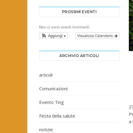
PROSSIMI EVENTI
Non ci sono eventi imminenti.
Aggiungi
Visualizza Calendario.
ARCHIVIO ARTICOLI
articoli
Comunicazioni
Evento Ting
2
Pe
Festa della salute
a 
notizie