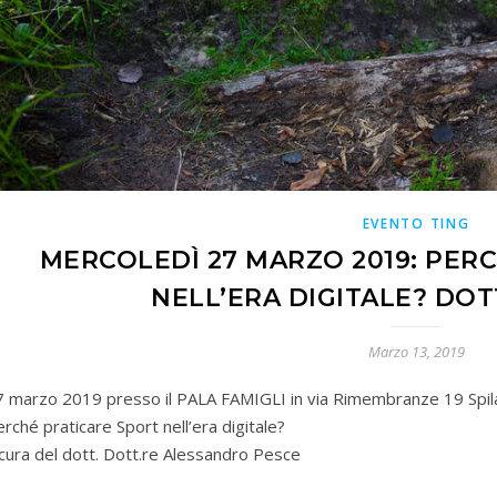
EVENTO TING
MERCOLEDÌ 27 MARZO 2019: PER
NELL’ERA DIGITALE? DOT
Marzo 13, 2019
7 marzo 2019 presso il PALA FAMIGLI in via Rimembranze 19 Spi
rché praticare Sport nell’era digitale?
cura del dott. Dott.re Alessandro Pesce