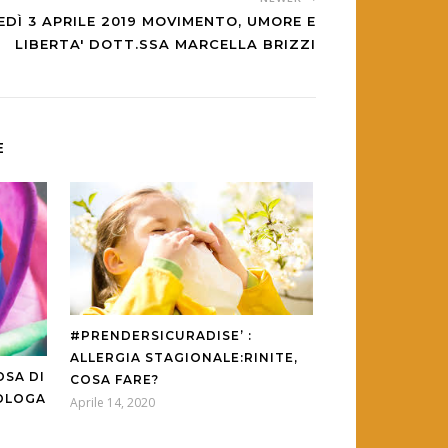
DÌ 3 APRILE 2019 MOVIMENTO, UMORE E
LIBERTA' DOTT.SSA MARCELLA BRIZZI
E
#PRENDERSICURADISE’ :
ALLERGIA STAGIONALE:RINITE,
OSA DI
COSA FARE?
ROLOGA
Aprile 14, 2020