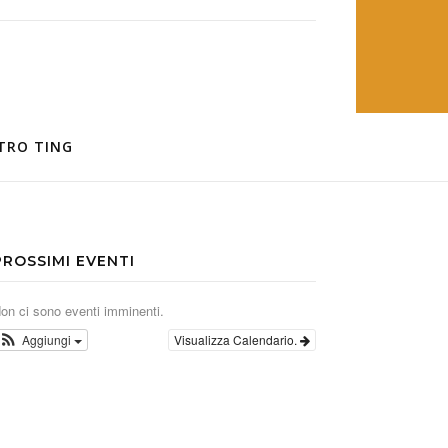
TRO TING
PROSSIMI EVENTI
on ci sono eventi imminenti.
Aggiungi
Visualizza Calendario.