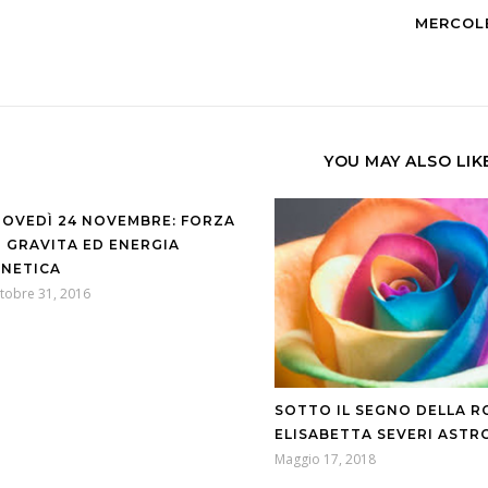
MERCOLE
YOU MAY ALSO LIK
IOVEDÌ 24 NOVEMBRE: FORZA
I GRAVITA ED ENERGIA
INETICA
tobre 31, 2016
SOTTO IL SEGNO DELLA R
ELISABETTA SEVERI AST
Maggio 17, 2018