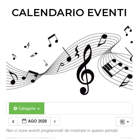
CALENDARIO EVENTI
Categorie
AGO 2026
Non ci sono eventi programmati da mostrare in questo periodo