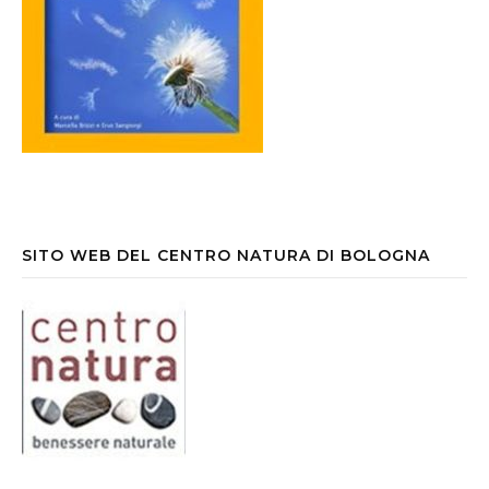
SITO WEB DEL CENTRO NATURA DI BOLOGNA